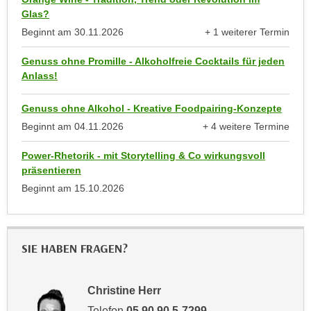
u
Glas?
d
z
Beginnt am
30.11.2026
+ 1 weiterer Termin
i
e
anzeigen
e
i
Genuss ohne Promille - Alkoholfreie Cocktails für jeden
C
g
Anlass!
o
e
o
n
Genuss ohne Alkohol - Kreative Foodpairing-Konzepte
k
.
Beginnt am
04.11.2026
+ 4 weitere Termine
i
U
anzeigen
e
m
Power-Rhetorik - mit Storytelling & Co wirkungsvoll
s
präsentieren
I
e
h
Beginnt am
15.10.2026
r
n
h
e
o
n
SIE HABEN FRAGEN?
b
d
e
a
n
r
Christine Herr
e
ü
Telefon
05 90 90 5-7299