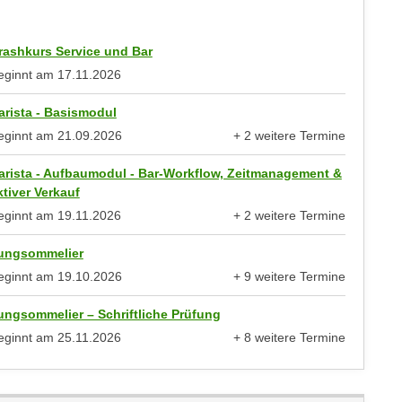
rashkurs Service und Bar
eginnt am
17.11.2026
arista - Basismodul
eginnt am
21.09.2026
+ 2 weitere Termine
anzeigen
arista - Aufbaumodul - Bar-Workflow, Zeitmanagement &
ktiver Verkauf
eginnt am
19.11.2026
+ 2 weitere Termine
anzeigen
ungsommelier
eginnt am
19.10.2026
+ 9 weitere Termine
anzeigen
ungsommelier – Schriftliche Prüfung
eginnt am
25.11.2026
+ 8 weitere Termine
anzeigen