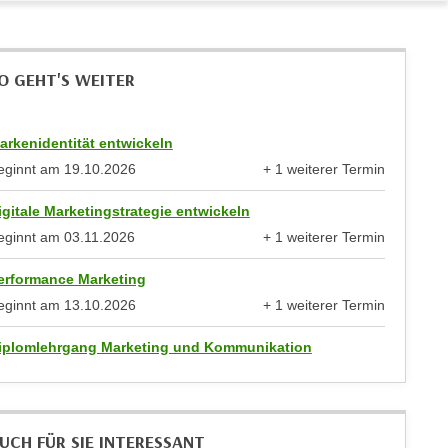
O GEHT'S WEITER
arkenidentität entwickeln
eginnt am
19.10.2026
+ 1 weiterer Termin
anzeigen
igitale Marketingstrategie entwickeln
eginnt am
03.11.2026
+ 1 weiterer Termin
anzeigen
erformance Marketing
eginnt am
13.10.2026
+ 1 weiterer Termin
anzeigen
iplomlehrgang Marketing und Kommunikation
UCH FÜR SIE INTERESSANT