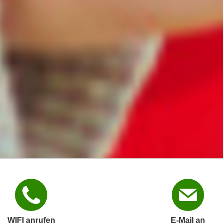
WIFI anrufen
E-Mail an