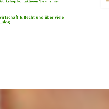
Workshop kontaktieren Sie uns hier.
wirtschaft & Recht und über viele
 Blog